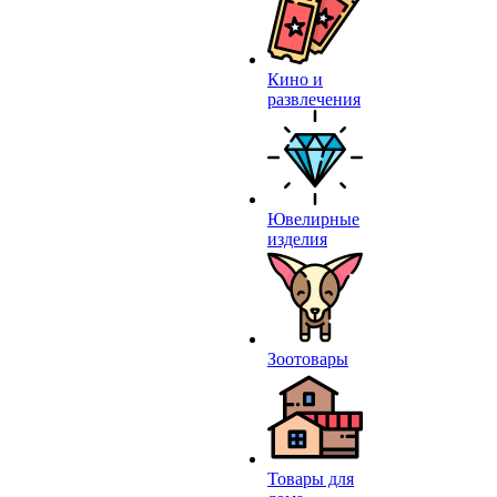
Кино и
развлечения
Ювелирные
изделия
Зоотовары
Товары для