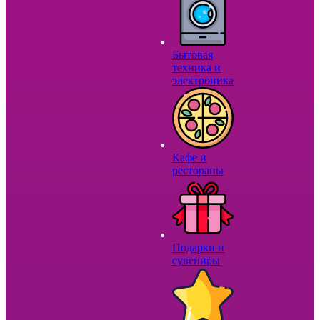
Бытовая
техника и
электроника
Кафе и
рестораны
Подарки и
сувениры