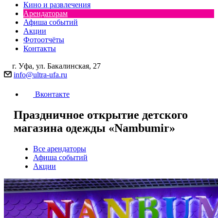
Кино и развлечения
Арендаторам
Афиша событий
Акции
Фотоотчёты
Контакты
г. Уфа, ул. Бакалинская, 27
info@ultra-ufa.ru
Вконтакте
Праздничное открытие детского
магазина одежды «Nambumir»
Все арендаторы
Афиша событий
Акции