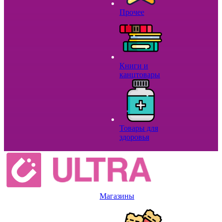
Прочее
Книги и
канцтовары
Товары для
здоровья
Магазины