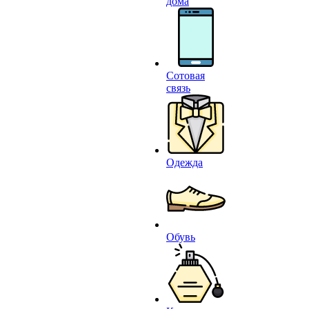
дома
Сотовая
связь
Одежда
Обувь