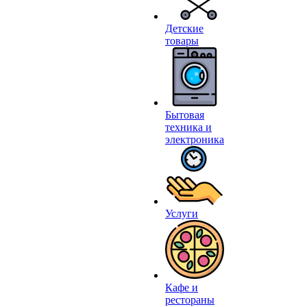
Детские
товары
Бытовая
техника и
электроника
Услуги
Кафе и
рестораны