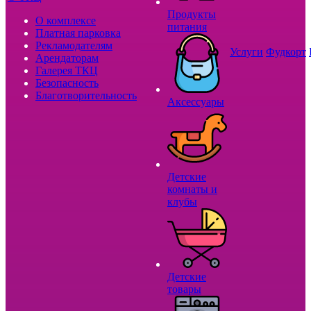
Продукты
О комплексе
питания
Платная парковка
Рекламодателям
Услуги
Фудкорт
Арендаторам
Галерея ТКЦ
Безопасность
Благотворительность
Аксессуары
Детские
комнаты и
клубы
Детские
товары