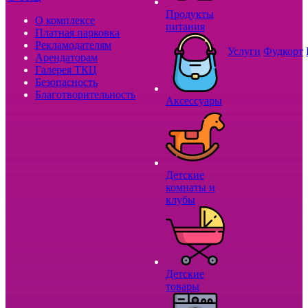
Продукты
О комплексе
питания
Платная парковка
Рекламодателям
Услуги
Фудкорт
Арендаторам
Галерея ТКЦ
Безопасность
Благотворительность
Аксессуары
Детские
комнаты и
клубы
Детские
товары