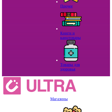
Прочее
Книги и
канцтовары
Товары для
здоровья
Магазины