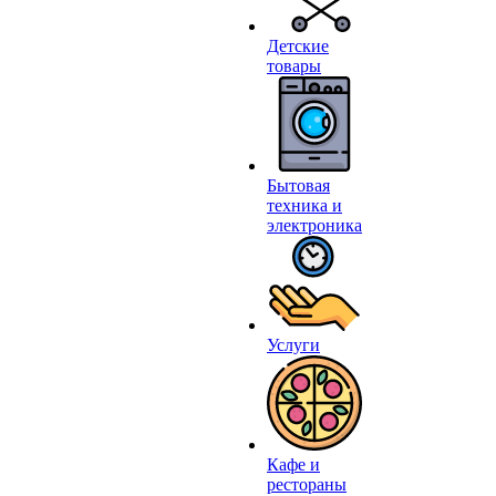
Детские
товары
Бытовая
техника и
электроника
Услуги
Кафе и
рестораны