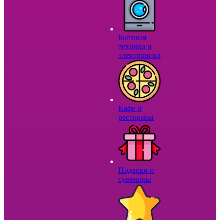
Бытовая
техника и
электроника
Кафе и
рестораны
Подарки и
сувениры