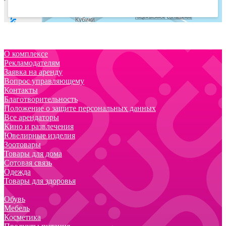
О комплексе
Рекламодателям
Заявка на аренду
Вопрос управляющему
Контакты
Благотворительность
Положение о защите персональных данных
Все арендаторы
Кино и развлечения
Ювелирные изделия
Зоотовары
Товары для дома
Сотовая связь
Одежда
Товары для здоровья
Обувь
Мебель
Косметика