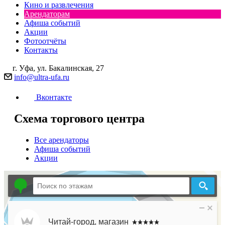
Кино и развлечения
Арендаторам
Афиша событий
Акции
Фотоотчёты
Контакты
г. Уфа, ул. Бакалинская, 27
info@ultra-ufa.ru
Вконтакте
Схема торгового центра
Все арендаторы
Афиша событий
Акции