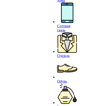
дома
Сотовая
связь
Одежда
Обувь