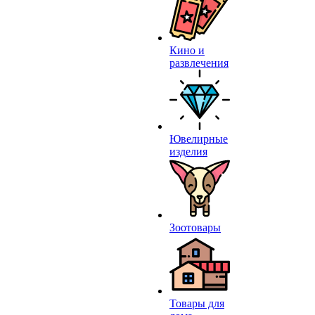
Кино и
развлечения
Ювелирные
изделия
Зоотовары
Товары для