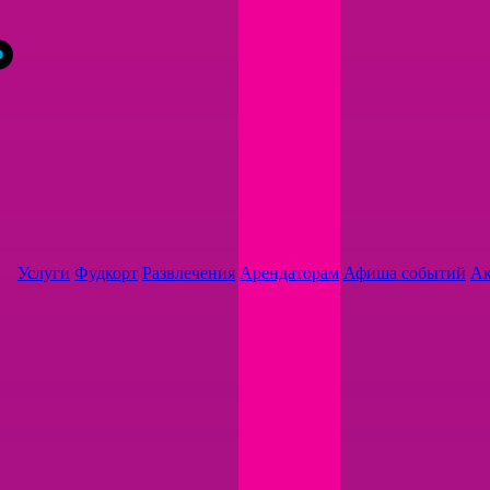
Услуги
Фудкорт
Развлечения
Арендаторам
Афиша событий
А