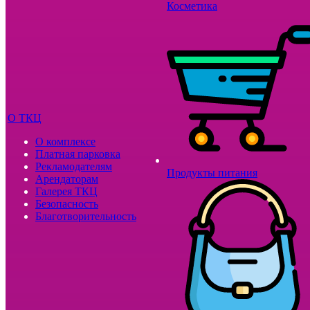
Косметика
О ТКЦ
О комплексе
Платная парковка
Рекламодателям
Продукты питания
Арендаторам
Галерея ТКЦ
Безопасность
Благотворительность