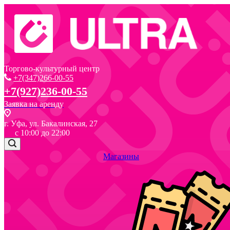
Торгово-культурный центр
+7(347)266-00-55
+7(927)236-00-55
Заявка на аренду
г. Уфа, ул. Бакалинская, 27
с 10:00 до 22:00
Магазины