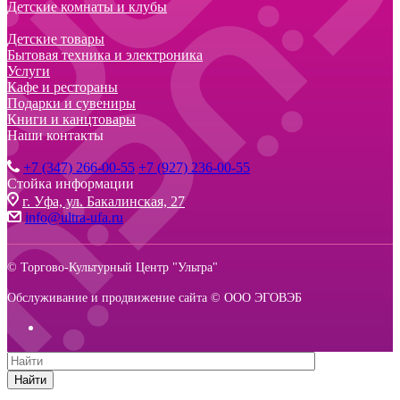
Детские комнаты и клубы
Детские товары
Бытовая техника и электроника
Услуги
Кафе и рестораны
Подарки и сувениры
Книги и канцтовары
Наши контакты
+7 (347) 266-00-55
+7 (927) 236-00-55
Стойка информации
г. Уфа, ул. Бакалинская, 27
info@ultra-ufa.ru
© Торгово-Культурный Центр "Ультра"
Обслуживание и продвижение сайта © ООО ЭГОВЭБ
Найти