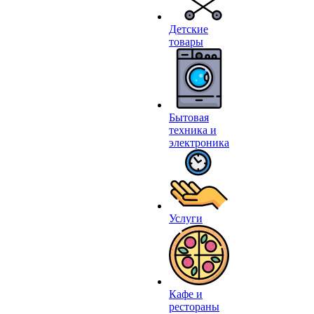
Детские
товары
Бытовая
техника и
электроника
Услуги
Кафе и
рестораны