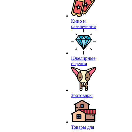
Кино и
развлечения
Ювелирные
изделия
Зоотовары
Товары для