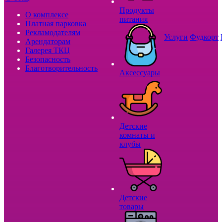
Продукты
О комплексе
питания
Платная парковка
Рекламодателям
Услуги
Фудкорт
Арендаторам
Галерея ТКЦ
Безопасность
Благотворительность
Аксессуары
Детские
комнаты и
клубы
Детские
товары