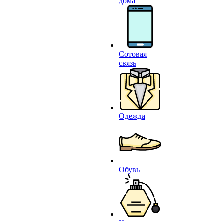
дома
Сотовая
связь
Одежда
Обувь