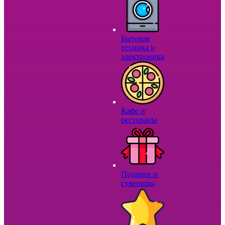
Бытовая
техника и
электроника
Кафе и
рестораны
Подарки и
сувениры