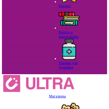
Прочее
Книги и
канцтовары
Товары для
здоровья
Магазины