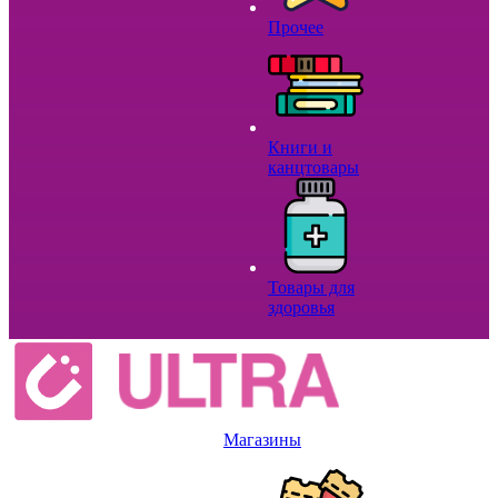
Прочее
Книги и
канцтовары
Товары для
здоровья
Магазины