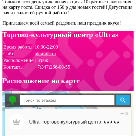
Только в этот день уникальная акция - 10кратные накопления
на карту гостя. Скидка от 150 р для новых гостей! Дегустация
чая и сладостей ручной работы!
Приглашаем всей семьей разделить наш праздник вкуса!
Торгово-культурный центр «Ultra»
Время работы
10:00-22:00
Сайт
ultra-ufa.ru
Расположение
1 этаж
Контакты
+7(347)266-00-55
Расположение на карте