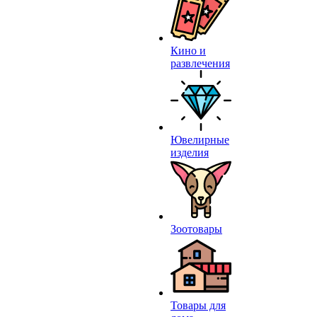
Кино и
развлечения
Ювелирные
изделия
Зоотовары
Товары для