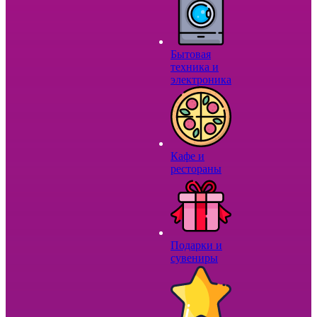
Бытовая
техника и
электроника
Кафе и
рестораны
Подарки и
сувениры