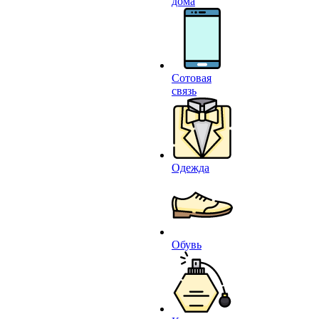
дома
Сотовая
связь
Одежда
Обувь