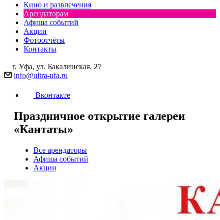
Кино и развлечения
Арендаторам
Афиша событий
Акции
Фотоотчёты
Контакты
г. Уфа, ул. Бакалинская, 27
info@ultra-ufa.ru
Вконтакте
Праздничное открытие галереи
«Кантаты»
Все арендаторы
Афиша событий
Акции