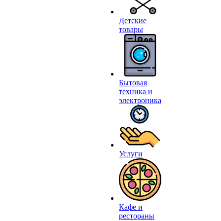
Детские
товары
Бытовая
техника и
электроника
Услуги
Кафе и
рестораны