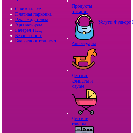
Продукты
О комплексе
питания
Платная парковка
Рекламодателям
Услуги
Фудкорт
Арендаторам
Галерея ТКЦ
Безопасность
Благотворительность
Аксессуары
Детские
комнаты и
клубы
Детские
товары